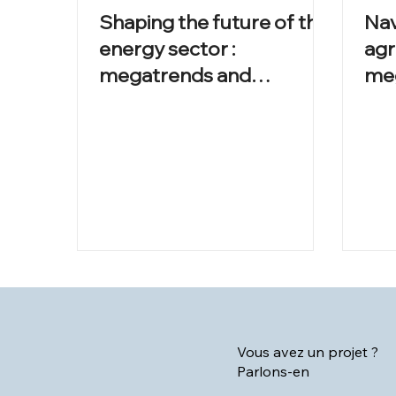
Shaping the future of the
Nav
energy sector :
agr
megatrends and
meg
projections
Vous avez un projet ?
Parlons-en