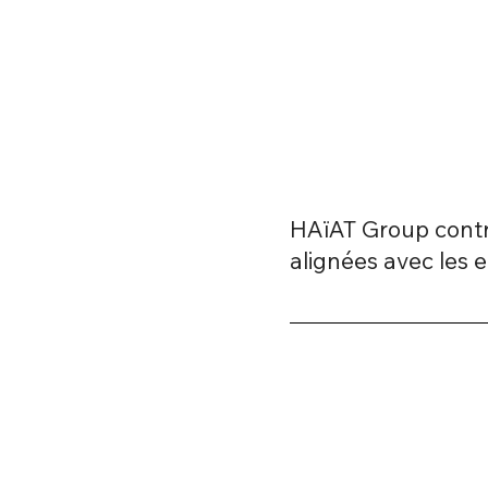
HAïAT Group contr
alignées avec les 