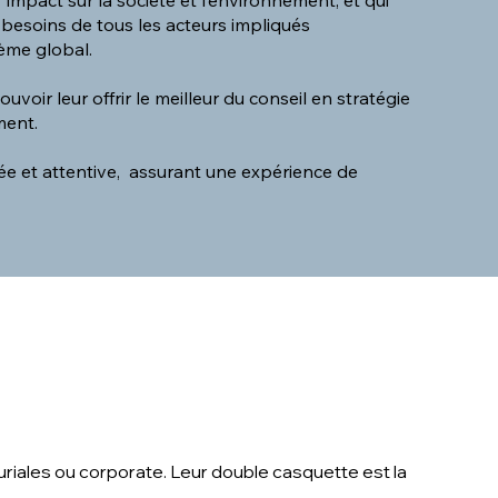
mpact sur la société et l’environnement, et qui
s besoins de tous les acteurs impliqués
ème global.
oir leur offrir le meilleur du conseil en stratégie
ement.
ée et attentive, assurant une expérience de
euriales ou corporate. Leur double casquette est la