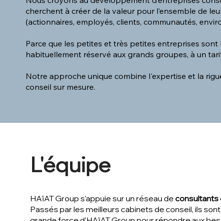
Nous croyons au développement d’entreprises conscient
cherchent à créer de la valeur pour l’ensemble de leur
(actionnaires, employés, clients, communautés, envi
Parce que les petites et très petites entreprises sont
habituellement réservé aux grands groupes, à un tari
Notre approche unique combine l'expertise et la rigu
conseil sur mesure.
L'équipe
HAïAT Group s'appuie sur un réseau de
consultants
Passés par les meilleurs cabinets de conseil, ils son
grande force d'HAïAT Group pour répondre aux beso